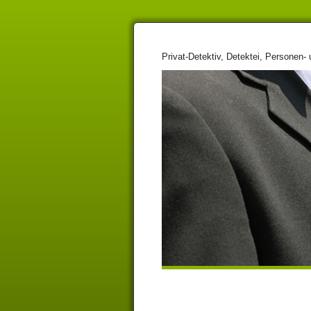
Privat-Detektiv, Detektei, Personen