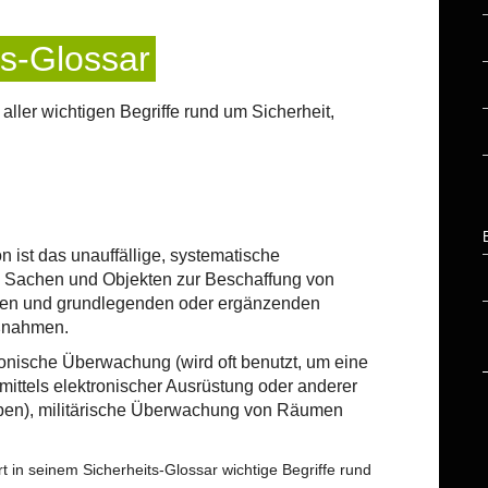
ts-Glossar
 aller wichtigen Begriffe rund um Sicherheit,
ist das unauffällige, systematische
 Sachen und Objekten zur Beschaffung von
sen und grundlegenden oder ergänzenden
aßnahmen.
tronische Überwachung (wird oft benutzt, um eine
ittels elektronischer Ausrüstung oder anderer
eiben), militärische Überwachung von Räumen
rt in seinem Sicherheits-Glossar wichtige Begriffe rund