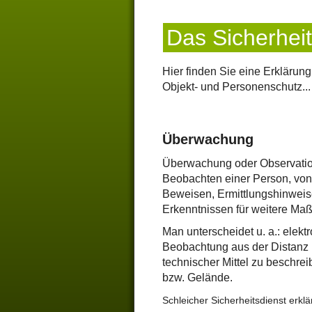
Das Sicherhei
Hier finden Sie eine Erklärung
Objekt- und Personenschutz...
Überwachung
Überwachung oder Observation 
Beobachten einer Person, von
Beweisen, Ermittlungshinwei
Erkenntnissen für weitere M
Man unterscheidet u. a.: elek
Beobachtung aus der Distanz m
technischer Mittel zu beschr
bzw. Gelände.
Schleicher Sicherheitsdienst erklä